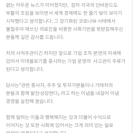
없는 어두운 뉴스가 이어졌지만, 점차 각국의 인바운드도
부활의 조짐을 보이면서 세계 경제에도 한 줄기 빛이 보이기
시작했다고 생각합니다. 그 장기화된 코로나19 사태에서
불철주야 애쓰신 의료진을 비롯한 사회기반을 뒷받침해주신
분들께 깊은 감사를 드립니다.
저의 사적주관이긴 하지만 앞으로 기업 조직 본연의 자세에
있어서 이데올로기를 중시하는 기업 운영의 사고관이 주류가
된다고 생각합니다.
당사는「관련 종사자, 주주 및 투자가분들이나 거래처의
분들과 함께 발전·성장한다」 라고 하는 이념을 내걸어 이념
경영을 실천해 왔습니다.
함께 일하는 이들과 행복해지는 것과 더불어 수익으로
이어지는 것 또한 사회에 있어서는 크게 의미 있는 일로