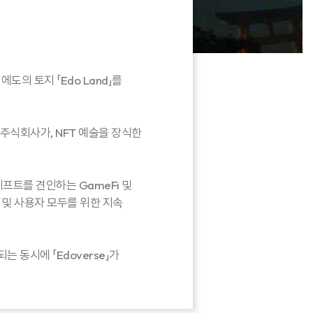
도의 토지 「Edo Land」를
 주식회사가, NFT 예술을 장식한
시프트를 견인하는 GameFi 및
 및 사용자 모두를 위한 지속
 동시에 「Edoverse」가