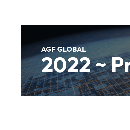
AGF GLOBAL
2022 ~ P