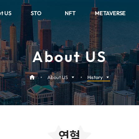
t US
STO
NFT
METAVERSE
About US
About US
History
연혁